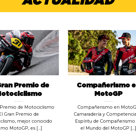
ACTUALIDAD
Gran Premio de
Compañerismo e
otociclismo
MotoGP
 Premio de Motociclismo
Compañerismo en Moto
El Gran Premio de
Camaradería y Competencia:
clismo, mejor conocido
Espíritu de Compañerismo
mo MotoGP, es [...]
el Mundo del MotoGP [...