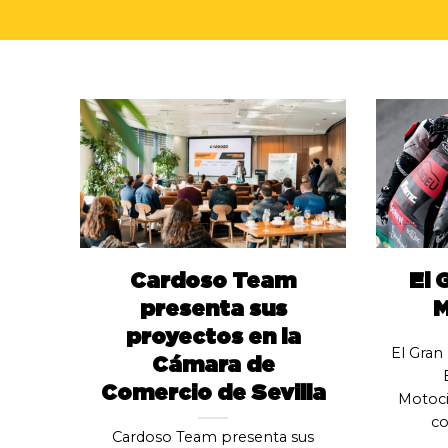
Cardoso Team
El 
presenta sus
M
proyectos en la
El Gran
Cámara de
Comercio de Sevilla
Motoci
co
Cardoso Team presenta sus