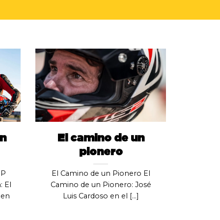
n
El camino de un
pionero
GP
El Camino de un Pionero El
 El
Camino de un Pionero: José
 en
Luis Cardoso en el [...]
]