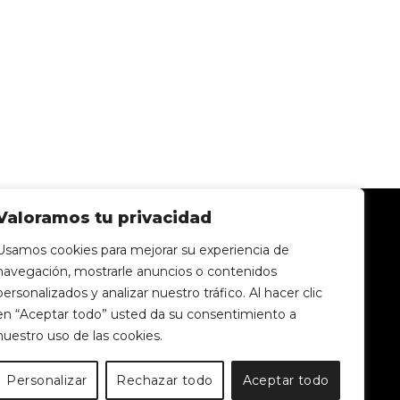
Valoramos tu privacidad
Usamos cookies para mejorar su experiencia de
navegación, mostrarle anuncios o contenidos
personalizados y analizar nuestro tráfico. Al hacer clic
o@cardosoexperience.com
en “Aceptar todo” usted da su consentimiento a
nuestro uso de las cookies.
|
ciones
Normas
Personalizar
Rechazar todo
Aceptar todo