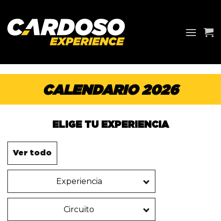
Saltar
al
contenido
CALENDARIO 2026
ELIGE TU EXPERIENCIA
Ver todo
Experiencia
Circuito